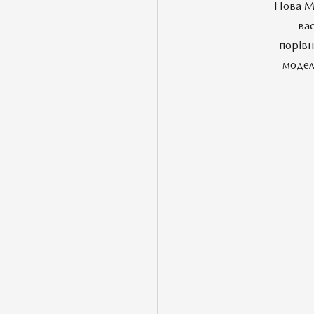
Нова Ma
вас
порівн
модел
Комплектації
ПОРІВНЯТИ АВТОМОБІЛЬ