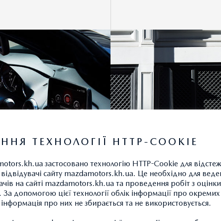
ННЯ ТЕХНОЛОГІЇ HTTP-COOKIE
otors.kh.ua застосовано технологію HTTP-Cookie для відсте
відвідувачі сайту mazdamotors.kh.ua. Це необхідно для веде
ачів на сайті mazdamotors.kh.ua та проведення робіт з оцінки
 За допомогою цієї технології облік інформації про окремих
а інформація про них не збирається та не використовується.