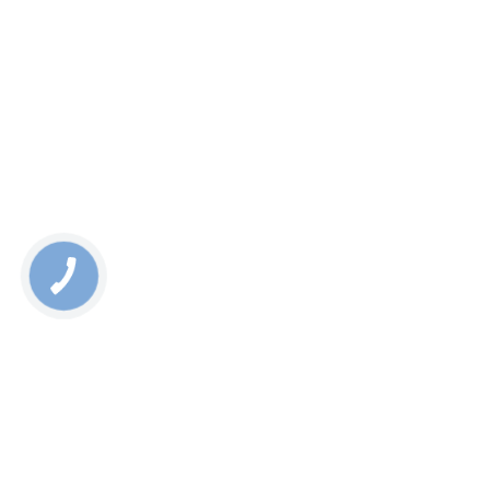
Я ХОЧУ:
ДІЗНАТИСЬ ПРО:
КОРИСНО ЗНАТИ:
СОЦМЕРЕЖІ: