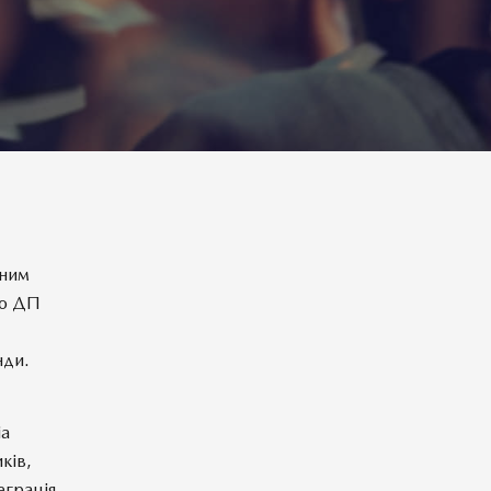
йним
єю ДП
нди.
іа
ків,
еграція