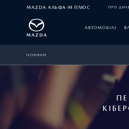
MAZDA АЛЬФА-М ПЛЮС
ПРО ДИЛ
АВТОМОБІЛІ
В
НОВИНИ
ПЕ
КІБЕ