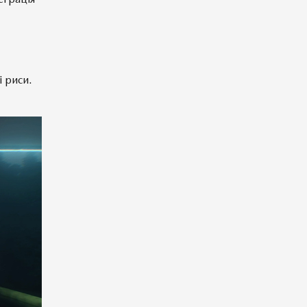
і риси.