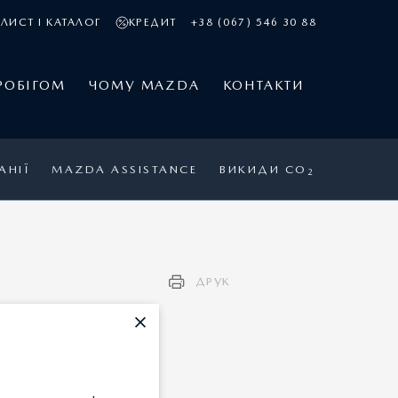
ЛИСТ І КАТАЛОГ
КРЕДИТ
+38 (067) 546 30 88
РОБІГОМ
ЧОМУ MAZDA
КОНТАКТИ
АНІЇ
MAZDA ASSISTANCE
ВИКИДИ CO
2
ДРУК