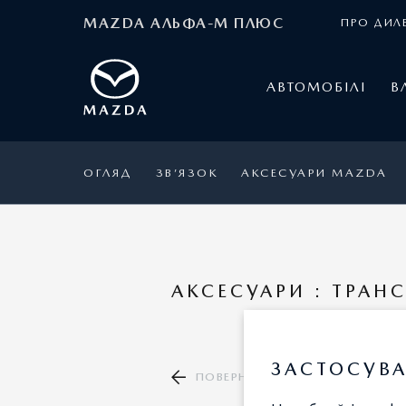
MAZDA АЛЬФА-М ПЛЮС
ПРО ДИЛ
АВТОМОБІЛІ
В
ОГЛЯД
ЗВ’ЯЗОК
АКСЕСУАРИ MAZDA
АКСЕСУАРИ : ТРАН
ЗАСТОСУВА
ПОВЕРНУТИСЯ ДО КАТАЛОГУ А