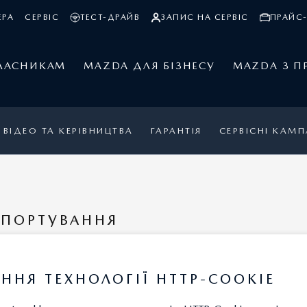
ЕРА
СЕРВІС
ТЕСТ-ДРАЙВ
ЗАПИС НА СЕРВІС
ПРАЙС-
ЛАСНИКАМ
MAZDA ДЛЯ БІЗНЕСУ
MAZDA З П
ВІДЕО ТА КЕРІВНИЦТВА
ГАРАНТІЯ
СЕРВІСНІ КАМП
СПОРТУВАННЯ
ННЯ ТЕХНОЛОГІЇ HTTP-COOKIE
КСЕСУАРІВ