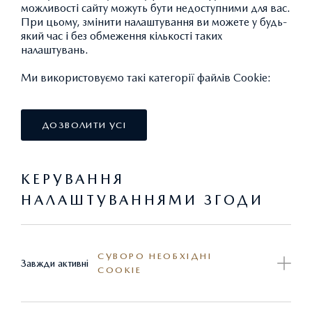
можливості сайту можуть бути недоступними для вас.
При цьому, змінити налаштування ви можете у будь-
який час і без обмеження кількості таких
налаштувань.
Ми використовуємо такі категорії файлів Cookie:
ДОЗВОЛИТИ УСІ
КЕРУВАННЯ
НАЛАШТУВАННЯМИ ЗГОДИ
НАКЛАДКА ЗАДНЬОГО БАМПЕРА
СУВОРО НЕОБХІДНІ
Завжди активні
COOKIE
49 319,98 ГРН.*