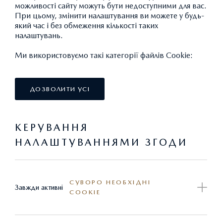
можливості сайту можуть бути недоступними для вас.
При цьому, змінити налаштування ви можете у будь-
який час і без обмеження кількості таких
налаштувань.
Ми використовуємо такі категорії файлів Cookie:
ДОЗВОЛИТИ УСІ
КЕРУВАННЯ
НАЛАШТУВАННЯМИ ЗГОДИ
РЕЙЛІНГИ СРІБЛЯСТІ
СУВОРО НЕОБХІДНІ
Завжди активні
COOKIE
41 762,11 ГРН.*