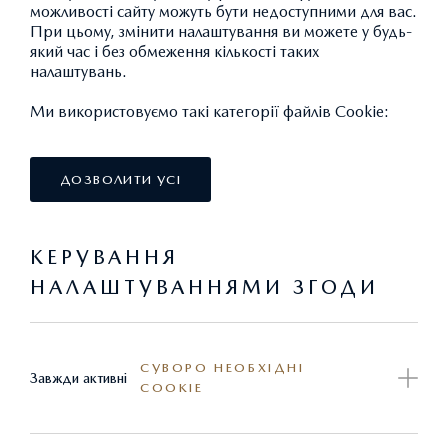
можливості сайту можуть бути недоступними для вас.
При цьому, змінити налаштування ви можете у будь-
який час і без обмеження кількості таких
налаштувань.
Ми використовуємо такі категорії файлів Cookie:
ДОЗВОЛИТИ УСІ
КЕРУВАННЯ
НАЛАШТУВАННЯМИ ЗГОДИ
ЛЕГКОСПЛАВНИЙ ДИСК 17"
СУВОРО НЕОБХІДНІ
Завжди активні
COOKIE
11 672,71 ГРН.*