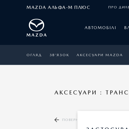
MAZDA АЛЬФА-М ПЛЮС
ПРО ДИЛ
АВТОМОБІЛІ
В
ОГЛЯД
ЗВ’ЯЗОК
АКСЕСУАРИ MAZDA
АКСЕСУАРИ : ТРАН
ПОВЕРНУТИСЯ ДО КАТАЛОГУ А