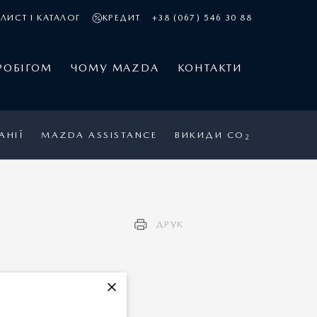
ЛИСТ І КАТАЛОГ
КРЕДИТ
+38 (067) 546 30 88
РОБІГОМ
ЧОМУ MAZDA
КОНТАКТИ
АНІЇ
MAZDA ASSISTANCE
ВИКИДИ CO
2
ДРУК