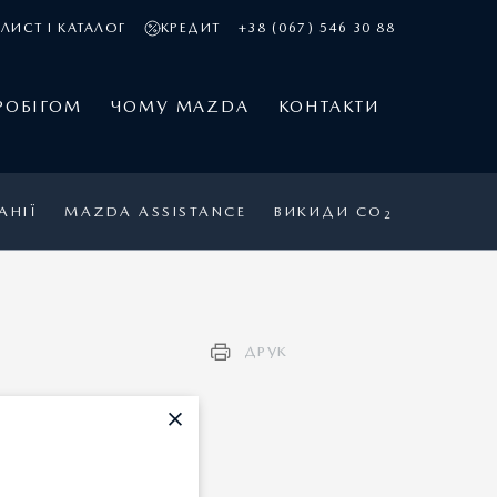
ЛИСТ І КАТАЛОГ
КРЕДИТ
+38 (067) 546 30 88
РОБІГОМ
ЧОМУ MAZDA
КОНТАКТИ
АНІЇ
MAZDA ASSISTANCE
ВИКИДИ CO
2
ДРУК