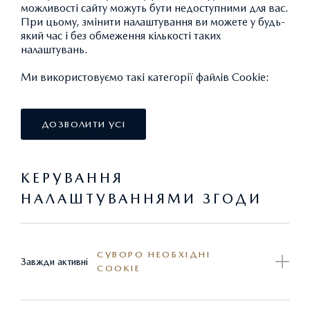
можливості сайту можуть бути недоступними для вас.
При цьому, змінити налаштування ви можете у будь-
який час і без обмеження кількості таких
налаштувань.
Ми використовуємо такі категорії файлів Cookie:
ДОЗВОЛИТИ УСІ
КЕРУВАННЯ
НАЛАШТУВАННЯМИ ЗГОДИ
ЛЕГКОСПЛАВНИЙ ДИСК 18"
СУВОРО НЕОБХІДНІ
Завжди активні
COOKIE
29 027,92 ГРН.*