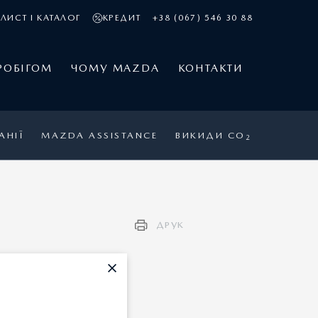
ЛИСТ І КАТАЛОГ
КРЕДИТ
+38 (067) 546 30 88
РОБІГОМ
ЧОМУ MAZDA
КОНТАКТИ
АНІЇ
MAZDA ASSISTANCE
ВИКИДИ CO
2
ДРУК