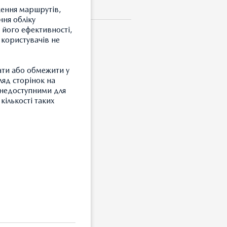
ження маршрутів,
ння обліку
 його ефективності,
 користувачів не
ати або обмежити у
ляд сторінок на
и недоступними для
кількості таких
егкосплавних дисків.
З
Т
З