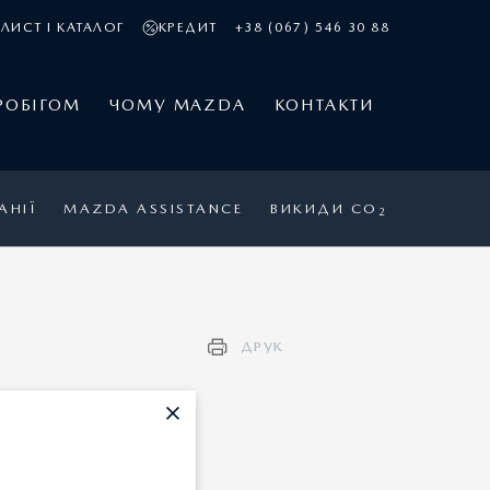
ЛИСТ І КАТАЛОГ
КРЕДИТ
+38 (067) 546 30 88
РОБІГОМ
ЧОМУ MAZDA
КОНТАКТИ
АНІЇ
MAZDA ASSISTANCE
ВИКИДИ CO
2
ДРУК