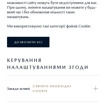
можливості сайту можуть бути недоступними для вас.
При цьому, змінити налаштування ви можете у будь-
який час і без обмеження кількості таких
налаштувань.
Ми використовуємо такі категорії файлів Cookie:
ДОЗВОЛИТИ УСІ
КЕРУВАННЯ
НАЛАШТУВАННЯМИ ЗГОДИ
ВИКРУТКА БАГАТОФУНКЦІОНАЛЬНА
СУВОРО НЕОБХІДНІ
Завжди активні
COOKIE
627.20 ГРН.*