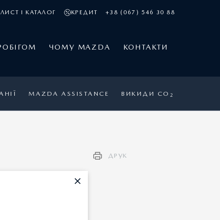
ЛИСТ І КАТАЛОГ
КРЕДИТ
+38 (067) 546 30 88
РОБІГОМ
ЧОМУ MAZDA
КОНТАКТИ
АНІЇ
MAZDA ASSISTANCE
ВИКИДИ CO
2
ДРУК