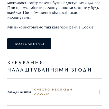
можливості сайту можуть бути недоступними для вас.
При цьому, змінити налаштування ви можете у будь-
який час і без обмеження кількості таких
налаштувань.
Ми використовуємо такі категорії файлів Cookie:
ДОЗВОЛИТИ УСІ
КЕРУВАННЯ
НАЛАШТУВАННЯМИ ЗГОДИ
ГОДИННИК
СУВОРО НЕОБХІДНІ
Завжди активні
COOKIE
840.00 ГРН.*