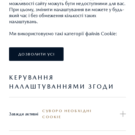
можливості сайту можуть бути недоступними для вас.
При цьому, змінити налаштування ви можете у будь-
який час і без обмеження кількості таких
налаштувань.
Ми використовуємо такі категорії файлів Cookie:
ДОЗВОЛИТИ УСІ
КЕРУВАННЯ
НАЛАШТУВАННЯМИ ЗГОДИ
СІТКА ДЛЯ КРІПЛЕННЯ РЕЧЕЙ У
СУВОРО НЕОБХІДНІ
Завжди активні
COOKIE
БАГАЖНОМУ ВІДДІЛЕННІ
4 829,11 ГРН.*