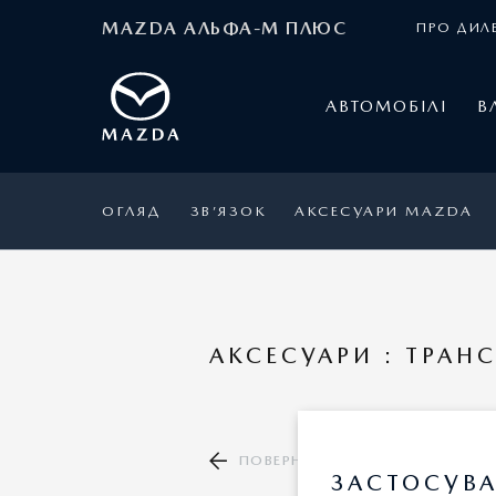
MAZDA АЛЬФА-М ПЛЮС
ПРО ДИЛ
АВТОМОБІЛІ
В
ОГЛЯД
ЗВ’ЯЗОК
АКСЕСУАРИ MAZDA
АКСЕСУАРИ : ТРАН
ПОВЕРНУТИСЯ ДО КАТАЛОГУ А
ЗАСТОСУВА