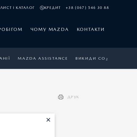
ЛИСТ І КАТАЛОГ
КРЕДИТ
+38 (067) 546 30 88
РОБІГОМ
ЧОМУ MAZDA
КОНТАКТИ
АНІЇ
MAZDA ASSISTANCE
ВИКИДИ CO
2
ДРУК