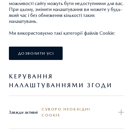
можливості сайту можуть бути недоступними для вас.
При цьому, змінити налаштування ви можете у будь-
який час і без обмеження кількості таких
налаштувань.
Ми використовуємо такі категорії файлів Cookie:
Я ХОЧУ:
ДОЗВОЛИТИ УСІ
ДІЗНАТИСЬ ПРО:
КЕРУВАННЯ
НАЛАШТУВАННЯМИ ЗГОДИ
КОРИСНО ЗНАТИ:
СУВОРО НЕОБХІДНІ
Завжди активні
COOKIE
СОЦМЕРЕЖІ: